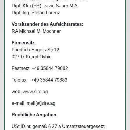
Dipl.-Kfm.(FH) David Sauer M.A.
Dipl.-Ing. Stefan Lorenz
Vorsitzender des Aufsichtsrates:
RA Michael M. Mochner
Firmensitz:
Friedrich-Engels-Str.12
02797 Kurort Oybin
Festnetz: +49 35844 79882
Telefax: +49 35844 79883
web:
www.sire.ag
e-mail: mail[at]sire.ag
Rechtliche Angaben
USt.ID.nr. gemäß § 27 a Umsatzsteuergesetz: