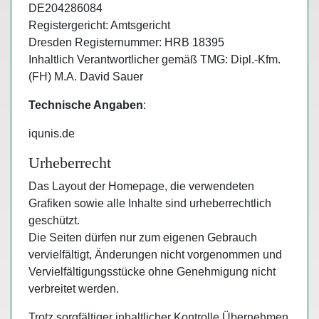
DE204286084
Registergericht: Amtsgericht
Dresden Registernummer: HRB 18395
Inhaltlich Verantwortlicher gemäß TMG: Dipl.-Kfm.
(FH) M.A. David Sauer
Technische Angaben
:
iqunis.de
Urheberrecht
Das Layout der Homepage, die verwendeten
Grafiken sowie alle Inhalte sind urheberrechtlich
geschützt.
Die Seiten dürfen nur zum eigenen Gebrauch
vervielfältigt, Änderungen nicht vorgenommen und
Vervielfältigungsstücke ohne Genehmigung nicht
verbreitet werden.
Trotz sorgfältiger inhaltlicher Kontrolle Übernehmen